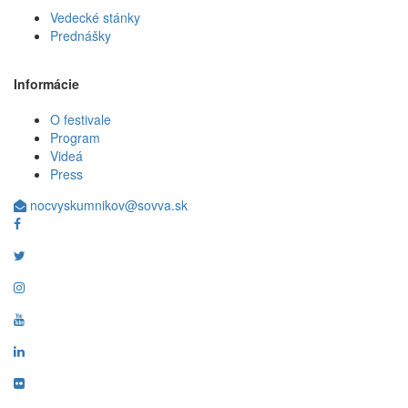
Vedecké stánky
Prednášky
Informácie
O festivale
Program
Videá
Press
nocvyskumnikov@sovva.sk