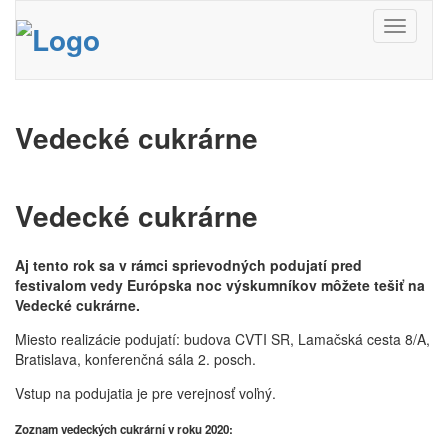
Toggle
navigati
Vedecké cukrárne
Vedecké cukrárne
Aj tento rok sa v rámci sprievodných podujatí pred
festivalom vedy Európska noc výskumníkov môžete tešiť na
Vedecké cukrárne.
Miesto realizácie podujatí: budova CVTI SR, Lamačská cesta 8/A,
Bratislava, konferenčná sála 2. posch.
Vstup na podujatia je pre verejnosť voľný.
Zoznam vedeckých cukrární v roku 2020: