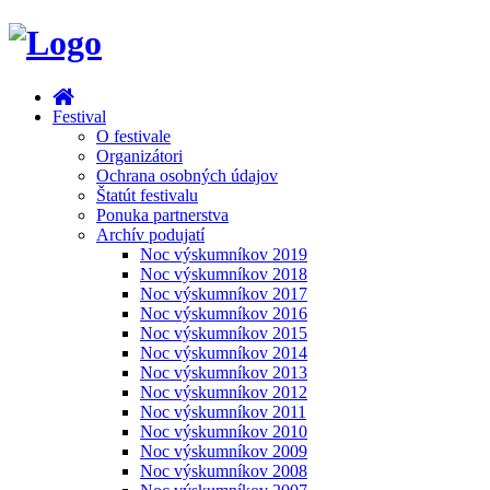
Festival
O festivale
Organizátori
Ochrana osobných údajov
Štatút festivalu
Ponuka partnerstva
Archív podujatí
Noc výskumníkov 2019
Noc výskumníkov 2018
Noc výskumníkov 2017
Noc výskumníkov 2016
Noc výskumníkov 2015
Noc výskumníkov 2014
Noc výskumníkov 2013
Noc výskumníkov 2012
Noc výskumníkov 2011
Noc výskumníkov 2010
Noc výskumníkov 2009
Noc výskumníkov 2008