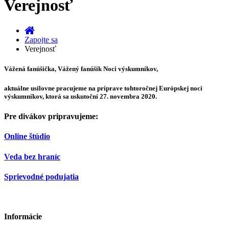
Verejnosť
Zapojte sa
Verejnosť
Vážená fanúšička, Vážený fanúšik Noci výskumníkov,
aktuálne usilovne pracujeme na príprave tohtoročnej Európskej noci
výskumníkov, ktorá sa uskutoční 27. novembra 2020.
Pre divákov pripravujeme:
Online štúdio
Veda bez hraníc
Sprievodné podujatia
Informácie